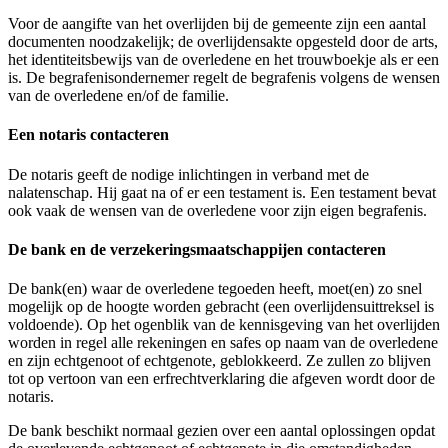
Voor de aangifte van het overlijden bij de gemeente zijn een aantal
documenten noodzakelijk; de overlijdensakte opgesteld door de arts,
het identiteitsbewijs van de overledene en het trouwboekje als er een
is. De begrafenisondernemer regelt de begrafenis volgens de wensen
van de overledene en/of de familie.
Een notaris contacteren
De notaris geeft de nodige inlichtingen in verband met de
nalatenschap. Hij gaat na of er een testament is. Een testament bevat
ook vaak de wensen van de overledene voor zijn eigen begrafenis.
De bank en de verzekeringsmaatschappijen contacteren
De bank(en) waar de overledene tegoeden heeft, moet(en) zo snel
mogelijk op de hoogte worden gebracht (een overlijdensuittreksel is
voldoende). Op het ogenblik van de kennisgeving van het overlijden
worden in regel alle rekeningen en safes op naam van de overledene
en zijn echtgenoot of echtgenote, geblokkeerd. Ze zullen zo blijven
tot op vertoon van een erfrechtverklaring die afgeven wordt door de
notaris.
De bank beschikt normaal gezien over een aantal oplossingen opdat