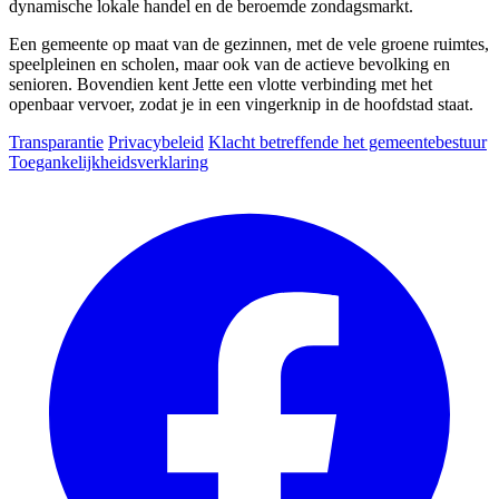
dynamische lokale handel en de beroemde zondagsmarkt.
Een gemeente op maat van de gezinnen, met de vele groene ruimtes,
speelpleinen en scholen, maar ook van de actieve bevolking en
senioren. Bovendien kent Jette een vlotte verbinding met het
openbaar vervoer, zodat je in een vingerknip in de hoofdstad staat.
Transparantie
Privacybeleid
Klacht betreffende het gemeentebestuur
Toegankelijkheidsverklaring