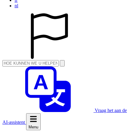
fr
nl
Vraag het aan de
AI-assistent
Menu