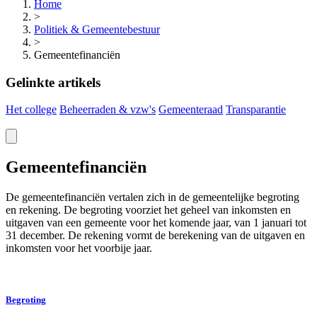
Home
>
Politiek & Gemeentebestuur
>
Gemeentefinanciën
Gelinkte artikels
Het college
Beheerraden & vzw's
Gemeenteraad
Transparantie
Gemeentefinanciën
De gemeentefinanciën vertalen zich in de gemeentelijke begroting
en rekening. De begroting voorziet het geheel van inkomsten en
uitgaven van een gemeente voor het komende jaar, van 1 januari tot
31 december. De rekening vormt de berekening van de uitgaven en
inkomsten voor het voorbije jaar.
Begroting