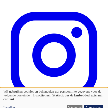
Wij gebruiken cookies en behandelen uw persoonlijke gegevens voor de
Gebruik
volgende doeleinden:
Functioneel, Statistiques & Embedded external
content
.
van
Instellen
Weigeren
Aanvaarden