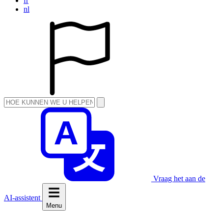
fr
nl
Vraag het aan de
AI-assistent
Menu