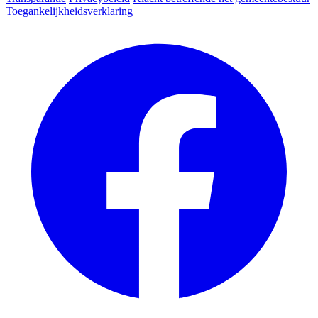
Toegankelijkheidsverklaring