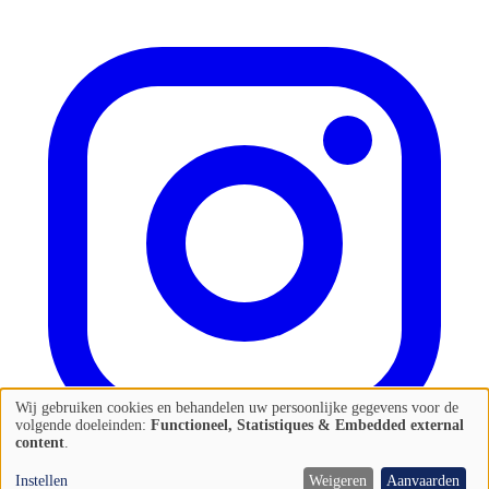
Wij gebruiken cookies en behandelen uw persoonlijke gegevens voor de
Gebruik
volgende doeleinden:
Functioneel, Statistiques & Embedded external
content
.
van
persoonlijke
Instellen
Weigeren
Aanvaarden