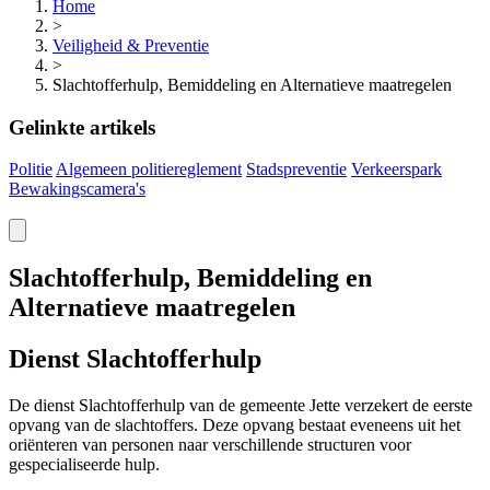
Home
>
Veiligheid & Preventie
>
Slachtofferhulp, Bemiddeling en Alternatieve maatregelen
Gelinkte artikels
Politie
Algemeen politiereglement
Stadspreventie
Verkeerspark
Bewakingscamera's
Slachtofferhulp, Bemiddeling en
Alternatieve maatregelen
Dienst
Slachtofferhulp
De dienst
Slachtofferhulp
van de gemeente Jette verzekert de eerste
opvang van de slachtoffers. Deze opvang bestaat eveneens uit het
oriënteren van personen naar verschillende structuren voor
gespecialiseerde hulp.