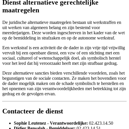
Dienst alternatieve gerechtelijke
maatregelen
De juridische alternatieve maatregelen bestaan uit werkstraffen en
uit werken van algemeen belang en zijn bestemd voor
meerderjarigen. Deze worden ingeschreven in het kader van de wet
op de bemiddeling in strafzaken en op de autonome werkstraf.
Een werkstraf is een activiteit die de dader in zijn vrije tijd vrijwillig
vervult bij een openbare dienst, een vzw of een stichting met een
sociaal, cultureel of wetenschappelijk doel, als symbolisch herstel
voor het leed dat hij veroorzaakt heeft met zijn strafbaar gedrag.
Deze alternatieve sancties bieden verschillende voordelen, zoals het
begunstigen van de sociale contacten. Ze maken het bovendien voor
de dader mogelijk maken om de schade symbolisch te herstellen en
het opnemen van zijn verantwoordelijkheden met betrekking tot zijn
gedrag en de gevolgen ervan.
Contacteer de dienst
Sophie Leutenez - Verantwoordelijke:
02.423.14.50
Didier Bensalah - Bemiddelaar:
02.423.14.51