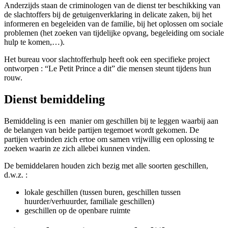
Anderzijds staan de criminologen van de dienst ter beschikking van
de slachtoffers bij de getuigenverklaring in delicate zaken, bij het
informeren en begeleiden van de familie, bij het oplossen om sociale
problemen (het zoeken van tijdelijke opvang, begeleiding om sociale
hulp te komen,…).
Het bureau voor
slachtofferhulp
heeft ook een specifieke project
ontworpen : “Le Petit Prince a dit” die mensen steunt tijdens hun
rouw.
Dienst bemiddeling
Bemiddeling is een manier om geschillen bij te leggen waarbij aan
de belangen van beide partijen tegemoet wordt gekomen. De
partijen verbinden zich ertoe om samen vrijwillig een oplossing te
zoeken waarin ze zich allebei kunnen vinden.
De bemiddelaren houden zich bezig met alle soorten geschillen,
d.w.z. :
lokale geschillen (tussen buren, geschillen tussen
huurder/verhuurder, familiale geschillen)
geschillen op de openbare ruimte