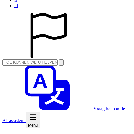
fr
nl
Vraag het aan de
AI-assistent
Menu