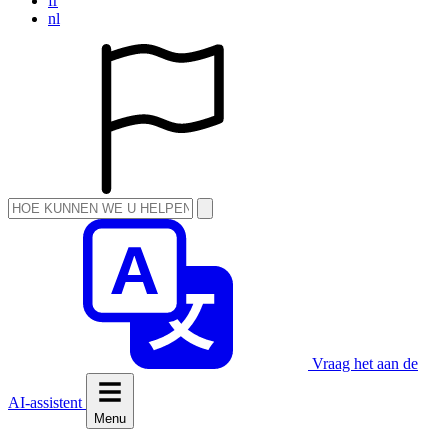
fr
nl
Vraag het aan de
AI-assistent
Menu