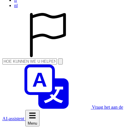
fr
nl
Vraag het aan de
AI-assistent
Menu