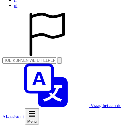
fr
nl
Vraag het aan de
AI-assistent
Menu