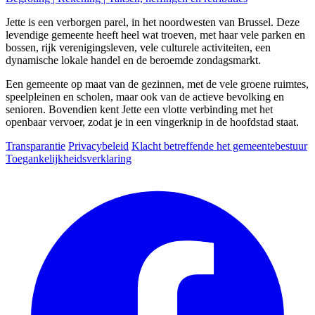
Jette is een verborgen parel, in het noordwesten van Brussel. Deze
levendige gemeente heeft heel wat troeven, met haar vele parken en
bossen, rijk verenigingsleven, vele culturele activiteiten, een
dynamische lokale handel en de beroemde zondagsmarkt.
Een gemeente op maat van de gezinnen, met de vele groene ruimtes,
speelpleinen en scholen, maar ook van de actieve bevolking en
senioren. Bovendien kent Jette een vlotte verbinding met het
openbaar vervoer, zodat je in een vingerknip in de hoofdstad staat.
Transparantie
Privacybeleid
Klacht betreffende het gemeentebestuur
Toegankelijkheidsverklaring