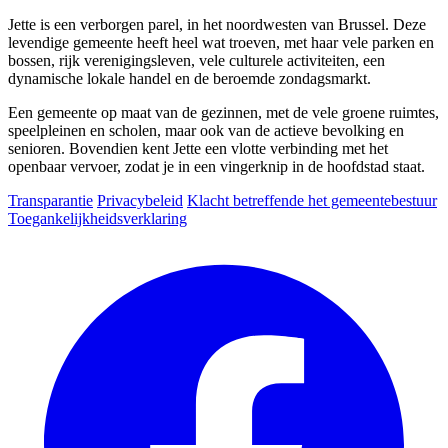
Jette is een verborgen parel, in het noordwesten van Brussel. Deze
levendige gemeente heeft heel wat troeven, met haar vele parken en
bossen, rijk verenigingsleven, vele culturele activiteiten, een
dynamische lokale handel en de beroemde zondagsmarkt.
Een gemeente op maat van de gezinnen, met de vele groene ruimtes,
speelpleinen en scholen, maar ook van de actieve bevolking en
senioren. Bovendien kent Jette een vlotte verbinding met het
openbaar vervoer, zodat je in een vingerknip in de hoofdstad staat.
Transparantie
Privacybeleid
Klacht betreffende het gemeentebestuur
Toegankelijkheidsverklaring