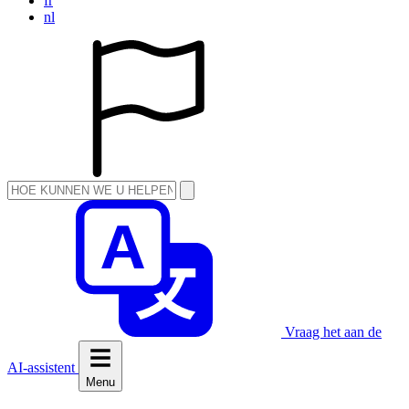
fr
nl
Vraag het aan de
AI-assistent
Menu