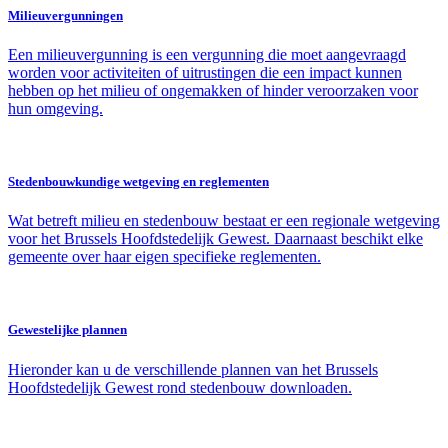
Milieuvergunningen
Een milieuvergunning is een vergunning die moet aangevraagd
worden voor activiteiten of uitrustingen die een impact kunnen
hebben op het milieu of ongemakken of hinder veroorzaken voor
hun omgeving.
Stedenbouwkundige wetgeving en reglementen
Wat betreft milieu en stedenbouw bestaat er een regionale wetgeving
voor het Brussels Hoofdstedelijk Gewest. Daarnaast beschikt elke
gemeente over haar eigen specifieke reglementen.
Gewestelijke plannen
Hieronder kan u de verschillende plannen van het Brussels
Hoofdstedelijk Gewest rond stedenbouw downloaden.