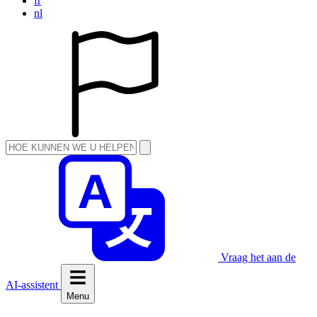
fr
nl
Vraag het aan de
AI-assistent
Menu