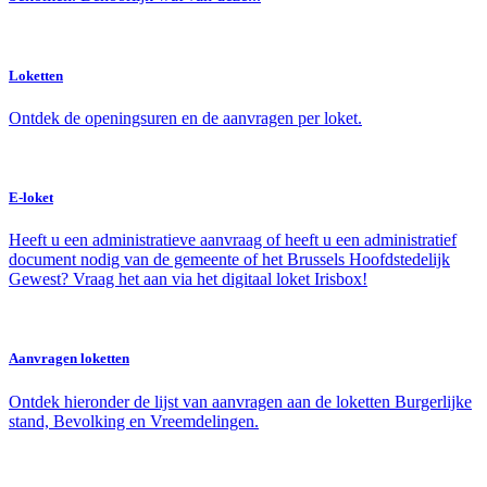
Loketten
Ontdek de openingsuren en de aanvragen per loket.
E-loket
Heeft u een administratieve aanvraag of heeft u een administratief
document nodig van de gemeente of het Brussels Hoofdstedelijk
Gewest? Vraag het aan via het digitaal loket Irisbox!
Aanvragen loketten
Ontdek hieronder de lijst van aanvragen aan de loketten Burgerlijke
stand, Bevolking en Vreemdelingen.