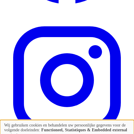
Wij gebruiken cookies en behandelen uw persoonlijke gegevens voor de
Gebruik
volgende doeleinden:
Functioneel, Statistiques & Embedded external