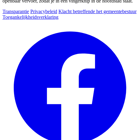
openbaar vervoer, zodat je in een vingerknip in de hoofdstad staat.
Transparantie
Privacybeleid
Klacht betreffende het gemeentebestuur
Toegankelijkheidsverklaring