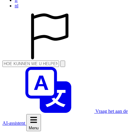
fr
nl
Vraag het aan de
AI-assistent
Menu