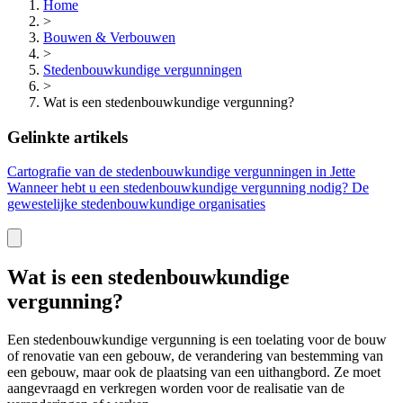
Home
>
Bouwen & Verbouwen
>
Stedenbouwkundige vergunningen
>
Wat is een stedenbouwkundige vergunning?
Gelinkte artikels
Cartografie van de stedenbouwkundige vergunningen in
Jette
Wanneer hebt u een stedenbouwkundige vergunning nodig?
De
gewestelijke stedenbouwkundige organisaties
Wat is een stedenbouwkundige
vergunning?
Een stedenbouwkundige vergunning is een toelating voor de bouw
of renovatie van een gebouw, de verandering van bestemming van
een gebouw, maar ook de plaatsing van een uithangbord. Ze moet
aangevraagd en verkregen worden voor de realisatie van de