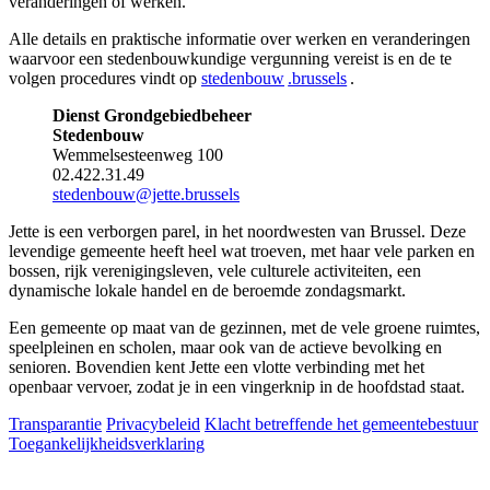
veranderingen of werken.
Alle details en praktische informatie over werken en veranderingen
waarvoor een stedenbouwkundige vergunning vereist is en de te
volgen procedures vindt op
stedenbouw
.brussels
.
Dienst Grondgebiedbeheer
Stedenbouw
Wemmelsesteenweg 100
02.422.31.49
stedenbouw@jette.brussels
Jette is een verborgen parel, in het noordwesten van Brussel. Deze
levendige gemeente heeft heel wat troeven, met haar vele parken en
bossen, rijk verenigingsleven, vele culturele activiteiten, een
dynamische lokale handel en de beroemde zondagsmarkt.
Een gemeente op maat van de gezinnen, met de vele groene ruimtes,
speelpleinen en scholen, maar ook van de actieve bevolking en
senioren. Bovendien kent Jette een vlotte verbinding met het
openbaar vervoer, zodat je in een vingerknip in de hoofdstad staat.
Transparantie
Privacybeleid
Klacht betreffende het gemeentebestuur
Toegankelijkheidsverklaring