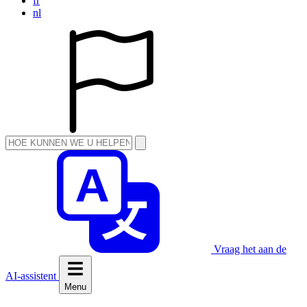
fr
nl
Vraag het aan de
AI-assistent
Menu