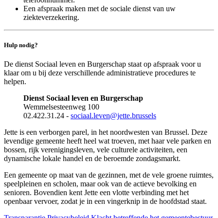
Een afspraak maken met de sociale dienst van uw
ziekteverzekering.
Hulp nodig?
De dienst Sociaal leven en Burgerschap staat op afspraak voor u
klaar om u bij deze verschillende administratieve procedures te
helpen.
Dienst Sociaal leven en Burgerschap
Wemmelsesteenweg 100
02.422.31.24 -
sociaal.leven
@jette.brussels
Jette is een verborgen parel, in het noordwesten van Brussel. Deze
levendige gemeente heeft heel wat troeven, met haar vele parken en
bossen, rijk verenigingsleven, vele culturele activiteiten, een
dynamische lokale handel en de beroemde zondagsmarkt.
Een gemeente op maat van de gezinnen, met de vele groene ruimtes,
speelpleinen en scholen, maar ook van de actieve bevolking en
senioren. Bovendien kent Jette een vlotte verbinding met het
openbaar vervoer, zodat je in een vingerknip in de hoofdstad staat.
Transparantie
Privacybeleid
Klacht betreffende het gemeentebestuur