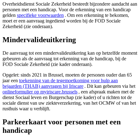
Overheidsdienst Sociale Zekerheid besteedt bijzondere aandacht aan
personen met een handicap. Voor de erkenning van een handicap
gelden
specifieke
voorwaarden
. Om een erkenning te bekomen,
moet er een aanvraag ingediend worden bij de FOD Sociale
Zekerheid (zie onderaan).
Mindervalideuitkering
De aanvraag tot een mindervalideuitkering kan op hetzelfde moment
gebeuren als de aanvraag tot erkenning van de handicap, bij de
FOD Sociale Zekerheid (zie kader onderaan).
Opgelet: sinds 2021 in Brussel, moeten de personen ouder dan 65
jaar een
toekenning van de tegemoetkoming voor hulp aan
bejaarden (THAB) aanvragen bij
Iriscare
. Dit kan gebeuren via het
onlineformulier op
myiriscare.brussels
, een afspraak maken met de
dienst Sociaal leven en Burgerschap (zie kader) of u richten tot de
sociale dienst van uw ziekteverzekering, van het OCMW of van het
rusthuis waar u verblijft.
Parkeerkaart voor personen met een
handicap