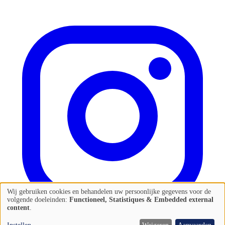
Wij gebruiken cookies en behandelen uw persoonlijke gegevens voor de
Gebruik
volgende doeleinden:
Functioneel, Statistiques & Embedded external
content
.
van