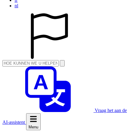
fr
nl
Vraag het aan de
AI-assistent
Menu