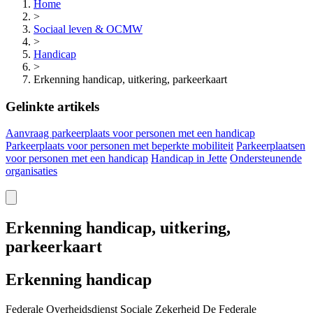
Home
>
Sociaal leven & OCMW
>
Handicap
>
Erkenning handicap, uitkering, parkeerkaart
Gelinkte artikels
Aanvraag parkeerplaats voor personen met een handicap
Parkeerplaats voor personen met beperkte mobiliteit
Parkeerplaatsen
voor personen met een handicap
Handicap in Jette
Ondersteunende
organisaties
Erkenning handicap, uitkering,
parkeerkaart
Erkenning handicap
Federale Overheidsdienst Sociale Zekerheid De Federale