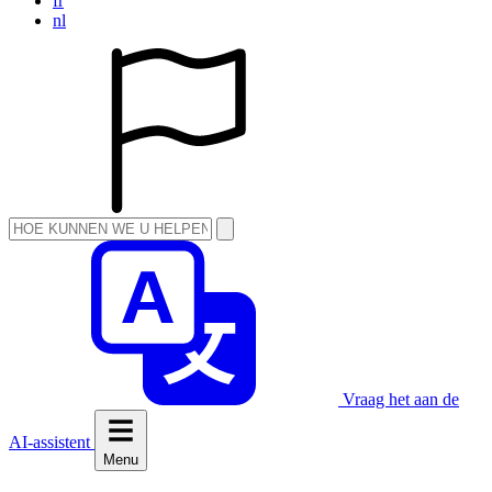
fr
nl
Vraag het aan de
AI-assistent
Menu