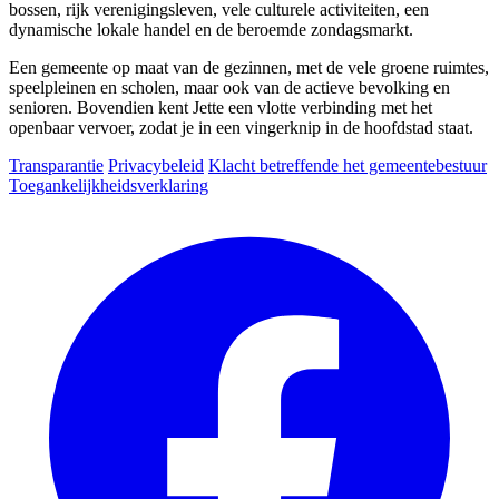
bossen, rijk verenigingsleven, vele culturele activiteiten, een
dynamische lokale handel en de beroemde zondagsmarkt.
Een gemeente op maat van de gezinnen, met de vele groene ruimtes,
speelpleinen en scholen, maar ook van de actieve bevolking en
senioren. Bovendien kent Jette een vlotte verbinding met het
openbaar vervoer, zodat je in een vingerknip in de hoofdstad staat.
Transparantie
Privacybeleid
Klacht betreffende het gemeentebestuur
Toegankelijkheidsverklaring