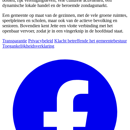
bossen, rijk verenigingsleven, vele culturele activiteiten, een
dynamische lokale handel en de beroemde zondagsmarkt.
Een gemeente op maat van de gezinnen, met de vele groene ruimtes,
speelpleinen en scholen, maar ook van de actieve bevolking en
senioren. Bovendien kent Jette een vlotte verbinding met het
openbaar vervoer, zodat je in een vingerknip in de hoofdstad staat.
Transparantie
Privacybeleid
Klacht betreffende het gemeentebestuur
Toegankelijkheidsverklaring