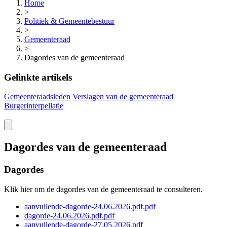
Home
>
Politiek & Gemeentebestuur
>
Gemeenteraad
>
Dagordes van de gemeenteraad
Gelinkte artikels
Gemeenteraadsleden
Verslagen van de
gemeenteraad
Burgerinterpellatie
Dagordes van de gemeenteraad
Dagordes
Klik hier om de dagordes van de gemeenteraad te consulteren.
aanvullende-dagorde-24.06.2026.pdf.pdf
dagorde-24.06.2026.pdf.pdf
aanvullende-dagorde-27.05.2026.pdf