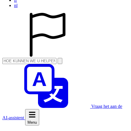
fr
nl
Vraag het aan de
AI-assistent
Menu