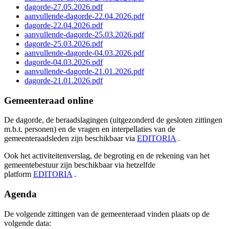
dagorde-27.05.2026.pdf
aanvullende-dagorde-22.04.2026.pdf
dagorde-22.04.2026.pdf
aanvullende-dagorde-25.03.2026.pdf
dagorde-25.03.2026.pdf
aanvullende-dagorde-04.03.2026.pdf
dagorde-04.03.2026.pdf
aanvullende-dagorde-21.01.2026.pdf
dagorde-21.01.2026.pdf
Gemeenteraad online
De dagorde, de beraadslagingen (uitgezonderd de gesloten zittingen
m.b.t. personen) en de vragen en interpellaties van de
gemeenteraadsleden zijn beschikbaar via
EDITORIA
.
Ook het activiteitenverslag, de begroting en de rekening van het
gemeentebestuur zijn beschikbaar via hetzelfde
platform
EDITORIA
.
Agenda
De volgende zittingen van de gemeenteraad vinden plaats op de
volgende data: