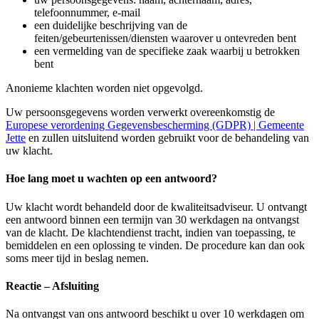
telefoonnummer, e-mail
een duidelijke beschrijving van de
feiten/gebeurtenissen/diensten waarover u ontevreden bent
een vermelding van de specifieke zaak waarbij u betrokken
bent
Anonieme
klacht
en worden niet opgevolgd.
Uw persoonsgegevens worden verwerkt overeenkomstig de
Europese verordening Gegevensbescherming (GDPR) | Gemeente
Jette
en zullen uitsluitend worden gebruikt voor de behandeling van
uw klacht.
Hoe lang moet u wachten op een antwoord?
Uw klacht wordt behandeld door de kwaliteitsadviseur. U ontvangt
een antwoord binnen een termijn van 30 werkdagen na ontvangst
van de klacht. De klachtendienst tracht, indien van toepassing, te
bemiddelen en een oplossing te vinden. De procedure kan dan ook
soms meer tijd in beslag nemen.
Reactie – Afsluiting
Na ontvangst van ons antwoord beschikt u over 10 werkdagen om