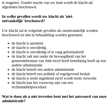
te reageren. Zonder reactie van uw kant wordt de klacht als
afgesloten beschouwd.
In welke gevallen wordt uw
klacht
als 'niet-
ontvankelijk' beschouwd?
Uw
klacht
zal in volgende gevallen als onontvankelijk worden
beschouwd en niet in behandeling worden genomen:
de
klacht
is anoniem
de
klacht
is onvolledig
de
klacht
is onvolledig of te vaag geformuleerd
de
klacht
valt niet onder de bevoegdheid van het
gemeentebestuur van Jette en/of heeft betrekking heeft op een
andere administratie
de
klacht
betreft een andere administratie
de
klacht
betreft een politiek of regelgevend besluit
de
klacht
is reeds ingediend en/of wordt reeds verwerkt
de
klacht
kan het voorwerp zijn van een
rechtsmiddelprocedure
Wat te doen als u niet tevreden bent met het antwoord van onze
administratie?