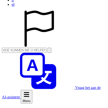
fr
nl
Vraag het aan de
AI-assistent
Menu