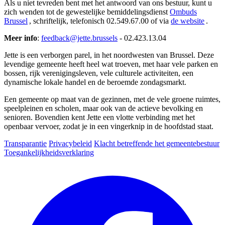
Als u niet tevreden bent met het antwoord van ons bestuur, kunt u
zich wenden tot de gewestelijke bemiddelingsdienst
Ombuds
Brussel
, schriftelijk, telefonisch 02.549.67.00 of via
de
website
.
Meer info
:
feedback@jette.brussels
- 02.423.13.04
Jette is een verborgen parel, in het noordwesten van Brussel. Deze
levendige gemeente heeft heel wat troeven, met haar vele parken en
bossen, rijk verenigingsleven, vele culturele activiteiten, een
dynamische lokale handel en de beroemde zondagsmarkt.
Een gemeente op maat van de gezinnen, met de vele groene ruimtes,
speelpleinen en scholen, maar ook van de actieve bevolking en
senioren. Bovendien kent Jette een vlotte verbinding met het
openbaar vervoer, zodat je in een vingerknip in de hoofdstad staat.
Transparantie
Privacybeleid
Klacht betreffende het gemeentebestuur
Toegankelijkheidsverklaring