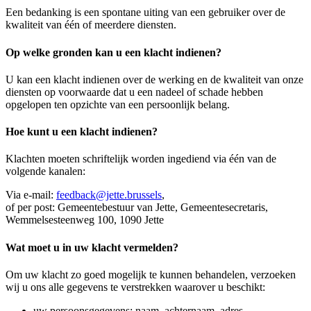
Een bedanking is een spontane uiting van een gebruiker over de
kwaliteit van één of meerdere diensten.
Op welke gronden kan u een
klacht
indienen?
U kan een
klacht
indienen over de werking en de kwaliteit van onze
diensten op voorwaarde dat u een nadeel of schade hebben
opgelopen ten opzichte van een persoonlijk belang.
Hoe kunt u een
klacht
indienen?
Klachten moeten schriftelijk worden ingediend via één van de
volgende kanalen:
Via e-mail:
feedback@jette.brussels
,
of per post: Gemeentebestuur van Jette, Gemeentesecretaris,
Wemmelsesteenweg 100, 1090 Jette
Wat moet u in uw
klacht
vermelden?
Om uw
klacht
zo goed mogelijk te kunnen behandelen, verzoeken
wij u ons alle gegevens te verstrekken waarover u beschikt:
uw persoonsgegevens: naam, achternaam, adres,