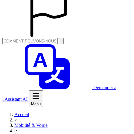
Demander à
l'Assistant AI
Menu
Accueil
>
Mobilité & Voirie
>