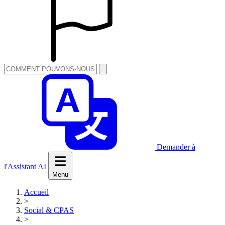
Demander à
l'Assistant AI
Menu
Accueil
>
Social & CPAS
>