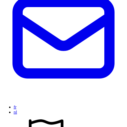
fr
nl