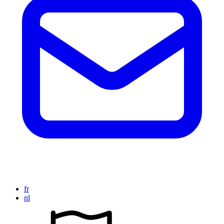
fr
nl