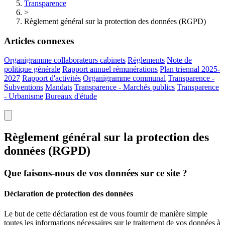
Transparence
>
Règlement général sur la protection des données (RGPD)
Articles connexes
Organigramme collaborateurs cabinets
Règlements
Note de
politique générale
Rapport annuel rémunérations
Plan triennal 2025-
2027
Rapport d'activités
Organigramme communal
Transparence -
Subventions
Mandats
Transparence - Marchés publics
Transparence
- Urbanisme
Bureaux d'étude
Règlement général sur la protection des
données (RGPD)
Que faisons-nous de vos données sur ce site ?
Déclaration de protection des données
Le but de cette déclaration est de vous fournir de manière simple
toutes les informations nécessaires sur le traitement de vos données à