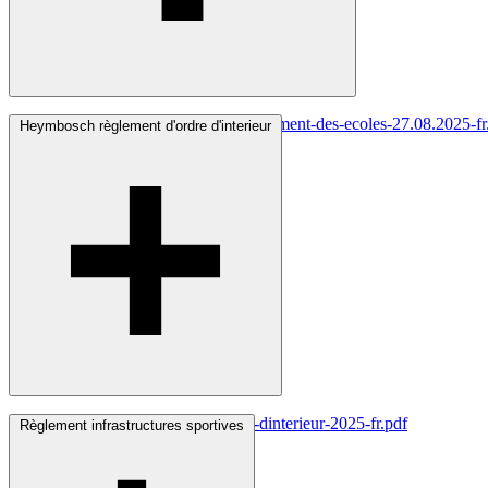
enseignement-francophone-reglement-des-ecoles-27.08.2025-fr
Heymbosch règlement d'ordre d'interieur
heymbosch-reglement-dordre-dinterieur-2025-fr.pdf
Règlement infrastructures sportives