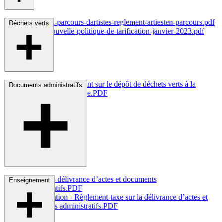
reglement-parcours-dartistes-reglement-artiesten-parcours.pdf
Déchets verts
culture-nouvelle-politique-de-tarification-janvier-2023.pdf
plantations Règlement sur le dépôt de déchets verts à la
Documents administratifs
pépinière
communale.PDF
26.11.25 - délivrance d’actes et documents
Enseignement
administratifs.PDF
13-Population - Règlement-taxe sur la délivrance d’actes et
documents
administratifs.PDF