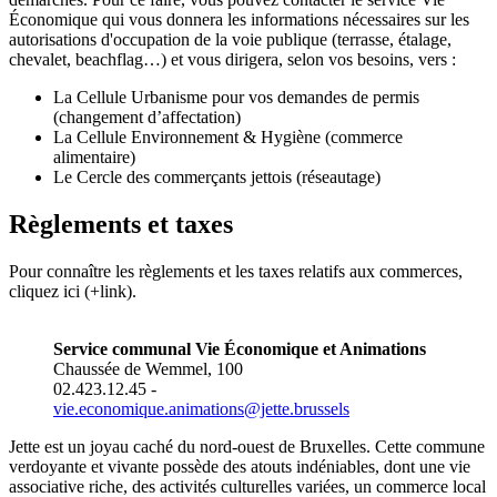
Économique qui vous donnera les informations nécessaires sur les
autorisations d'occupation de la voie publique (terrasse, étalage,
chevalet, beachflag…) et vous dirigera, selon vos besoins, vers :
La Cellule Urbanisme pour vos demandes de permis
(changement d’affectation)
La Cellule Environnement & Hygiène (commerce
alimentaire)
Le Cercle des commerçants jettois (réseautage)
Règlements et taxes
Pour connaître les règlements et les taxes relatifs aux commerces,
cliquez ici (+link).
Service communal
Vie
Économique et Animations
Chaussée de Wemmel, 100
02.423.12.45 -
vie
.economique.animations@jette.brussels
Jette est un joyau caché du nord-ouest de Bruxelles. Cette commune
verdoyante et vivante possède des atouts indéniables, dont une vie
associative riche, des activités culturelles variées, un commerce local