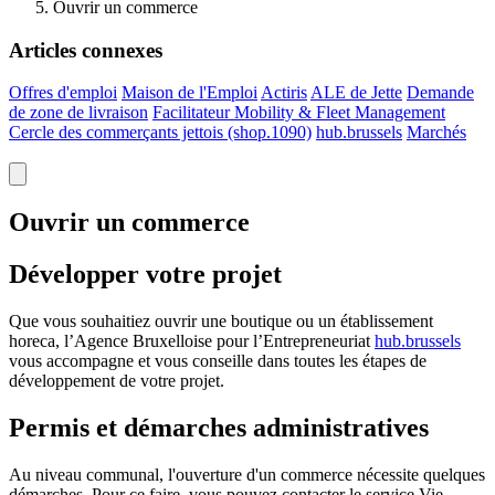
Ouvrir un commerce
Articles connexes
Offres d'emploi
Maison de l'Emploi
Actiris
ALE de Jette
Demande
de zone de livraison
Facilitateur Mobility & Fleet
Management
Cercle des commerçants jettois (shop.1090)
hub.brussels
Marchés
Ouvrir un commerce
Développer votre projet
Que vous souhaitiez ouvrir une boutique ou un établissement
horeca, l’Agence Bruxelloise pour l’Entrepreneuriat
hub.brussels
vous accompagne et vous conseille dans toutes les étapes de
développement de votre projet.
Permis et démarches administratives
Au niveau communal, l'ouverture d'un commerce nécessite quelques
démarches. Pour ce faire, vous pouvez contacter le service Vie