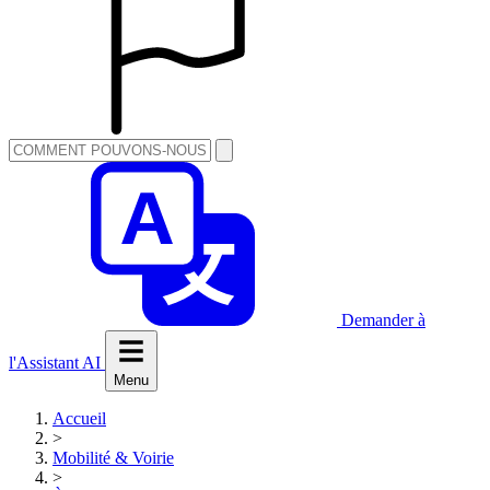
Demander à
l'Assistant AI
Menu
Accueil
>
Mobilité & Voirie
>