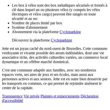
Les box à vélos sont des box métalliques sécurisés et fermés à
clé dans lequel un ou plusieurs vélos (y compris les vélos
électriques et vélos cargo) peuvent être rangés en toute
sécurité et au sec
Nombre de places limité par box
Système d'abonnement
Abonnement via la plate­forme
Cycloparking
Découvrez la plate­forme
Cycloparking
Jette est un joyau caché du nord-ouest de Bruxelles. Cette commune
verdoyante et vivante possède des atouts indéniables, dont une vie
associative riche, des activités culturelles variées, un commerce local
dynamique et un célèbre marché dominical.
C'est une commune adaptée aux familles, avec ses nombreux
espaces verts, ses aires de jeux et ses écoles, mais aussi aux
personnes actives et aux seniors. Jette est en outre bien desservie par
les transports en commun, ce qui permet de rejoindre aisément le
centre de la capitale.
Transparence
Vie privée
Plaintes et remerciements
Déclaration
d'accessibilité