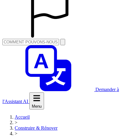
Demander à
l'Assistant AI
Menu
Accueil
>
Construire & Rénover
>