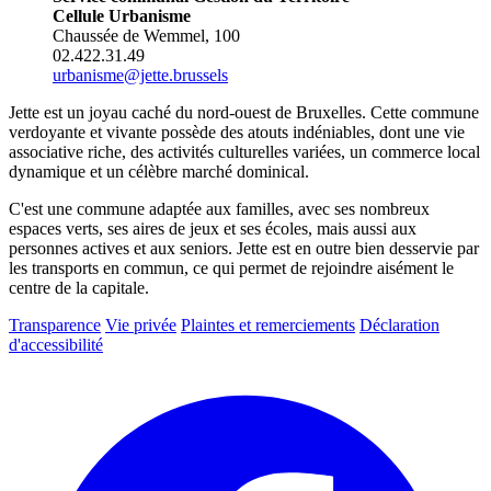
Cellule Urbanisme
Chaussée de Wemmel, 100
02.422.31.49
urbanisme@jette.brussels
Jette est un joyau caché du nord-ouest de Bruxelles. Cette commune
verdoyante et vivante possède des atouts indéniables, dont une vie
associative riche, des activités culturelles variées, un commerce local
dynamique et un célèbre marché dominical.
C'est une commune adaptée aux familles, avec ses nombreux
espaces verts, ses aires de jeux et ses écoles, mais aussi aux
personnes actives et aux seniors. Jette est en outre bien desservie par
les transports en commun, ce qui permet de rejoindre aisément le
centre de la capitale.
Transparence
Vie privée
Plaintes et remerciements
Déclaration
d'accessibilité