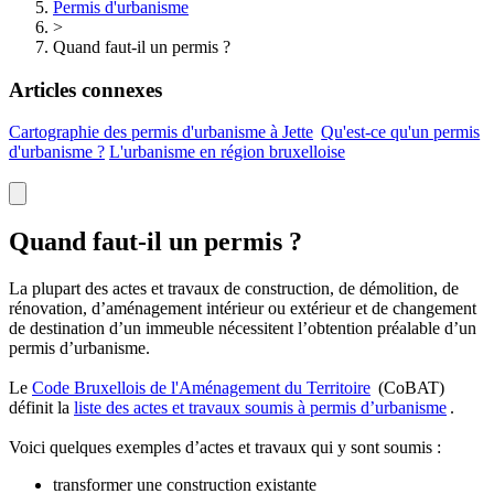
Permis d'urbanisme
>
Quand faut-il un permis ?
Articles connexes
Cartographie des permis d'urbanisme à
Jette
Qu'est-ce qu'un permis
d'urbanisme ?
L'urbanisme en région bruxelloise
Quand faut-il un permis ?
La plupart des actes et travaux de construction, de démolition, de
rénovation, d’aménagement intérieur ou extérieur et de changement
de destination d’un immeuble nécessitent l’obtention préalable d’un
permis d’urbanisme.
Le
Code Bruxellois de l'Aménagement du
Territoire
(CoBAT)
définit la
liste des actes et travaux soumis à permis
d’urbanisme
.
Voici quelques exemples d’actes et travaux qui y sont soumis :
transformer une construction existante