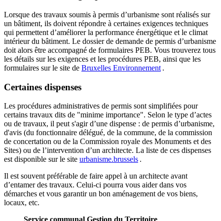
Lorsque des travaux soumis à permis d’urbanisme sont réalisés sur
un bâtiment, ils doivent répondre à certaines exigences techniques
qui permettent d’améliorer la performance énergétique et le climat
intérieur du bâtiment. Le dossier de demande de permis d’urbanisme
doit alors être accompagné de formulaires PEB. Vous trouverez tous
les détails sur les exigences et les procédures PEB, ainsi que les
formulaires sur le site de
Bruxelles
Environnement
.
Certaines dispenses
Les procédures administratives de permis sont simplifiées pour
certains travaux dits de "minime importance". Selon le type d’actes
ou de travaux, il peut s'agir d’une dispense : de permis d’urbanisme,
d'avis (du fonctionnaire délégué, de la commune, de la commission
de concertation ou de la Commission royale des Monuments et des
Sites) ou de l’intervention d’un architecte. La liste de ces dispenses
est disponible sur le site
urbanisme.brussels
.
Il est souvent préférable de faire appel à un architecte avant
d’entamer des travaux. Celui-ci pourra vous aider dans vos
démarches et vous garantir un bon aménagement de vos biens,
locaux, etc.
Service communal Gestion du Territoire