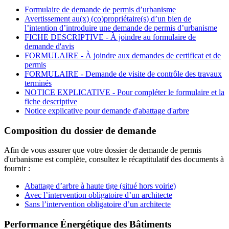
Formulaire de demande de permis
d’urbanisme
Avertissement au(x) (co)propriétaire(s) d’un bien de
l’intention d’introduire une demande de permis
d’urbanisme
FICHE DESCRIPTIVE - À joindre au formulaire de
demande
d'avis
FORMULAIRE - À joindre aux demandes de certificat et de
permis
FORMULAIRE - Demande de visite de contrôle des travaux
terminés
NOTICE EXPLICATIVE - Pour compléter le formulaire et la
fiche
descriptive
Notice explicative pour demande d'abattage
d'arbre
Composition du dossier de demande
Afin de vous assurer que votre dossier de demande de permis
d'urbanisme est complète, consultez le récaptitulatif des documents à
fournir :
Abattage d’arbre à haute tige (situé hors
voirie)
Avec l’intervention obligatoire d’un
architecte
Sans l’intervention obligatoire d’un
architecte
Performance Énergétique des Bâtiments