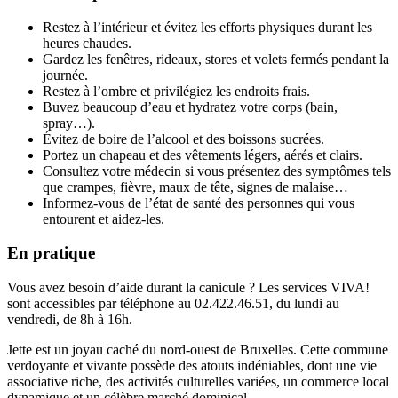
Restez à l’intérieur et évitez les efforts physiques durant les
heures chaudes.
Gardez les fenêtres, rideaux, stores et volets fermés pendant la
journée.
Restez à l’ombre et privilégiez les endroits frais.
Buvez beaucoup d’eau et hydratez votre corps (bain,
spray…).
Évitez de boire de l’alcool et des boissons sucrées.
Portez un chapeau et des vêtements légers, aérés et clairs.
Consultez votre médecin si vous présentez des symptômes tels
que crampes, fièvre, maux de tête, signes de malaise…
Informez-vous de l’état de santé des personnes qui vous
entourent et aidez-les.
En pratique
Vous avez besoin d’aide durant la canicule ? Les services VIVA!
sont accessibles par téléphone au 02.422.46.51, du lundi au
vendredi, de 8h à 16h.
Jette est un joyau caché du nord-ouest de Bruxelles. Cette commune
verdoyante et vivante possède des atouts indéniables, dont une vie
associative riche, des activités culturelles variées, un commerce local
dynamique et un célèbre marché dominical.