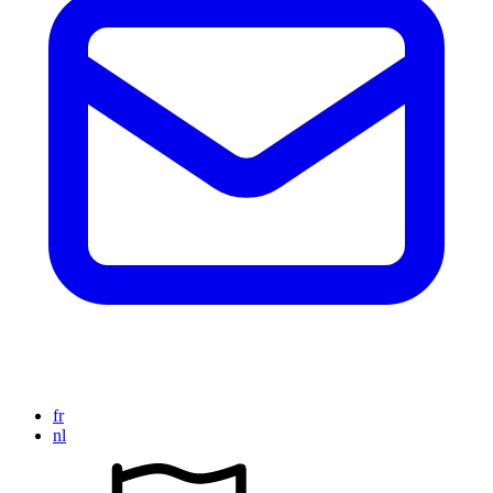
fr
nl