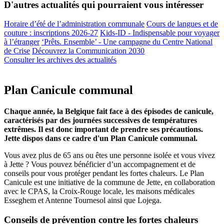
D'autres actualités qui pourraient vous intéresser
Horaire d’été de l’administration communale
Cours de langues et de
couture : inscriptions 2026-27
Kids-ID - Indispensable pour voyager
à l’étranger
‘Prêts. Ensemble’ - Une campagne du Centre National
de Crise
Découvrez la Communication 2030
Consulter les archives des actualités
Plan Canicule communal
Chaque année, la Belgique fait face à des épisodes de canicule,
caractérisés par des journées successives de températures
extrêmes. Il est donc important de prendre ses précautions.
Jette dispos dans ce cadre d'un Plan Canicule communal.
Vous avez plus de 65 ans ou êtes une personne isolée et vous vivez
à Jette ? Vous pouvez bénéficier d’un accompagnement et de
conseils pour vous protéger pendant les fortes chaleurs. Le Plan
Canicule est une initiative de la commune de Jette, en collaboration
avec le CPAS, la Croix-Rouge locale, les maisons médicales
Esseghem et Antenne Tournesol ainsi que Lojega.
Conseils de prévention contre les fortes chaleurs